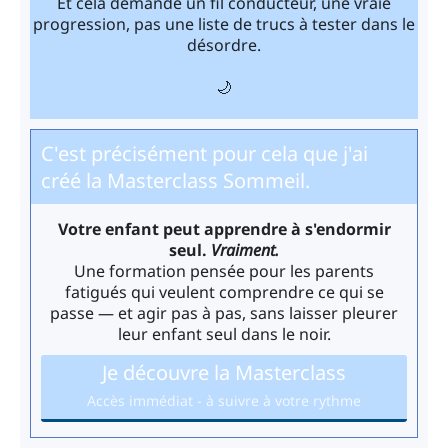
Et cela demande un fil conducteur, une vraie
progression, pas une liste de trucs à tester dans le
désordre.
🌙
C'est précisément pour cela que j'ai
créé la Masterclass Sommeil.
Votre enfant peut apprendre à s'endormir
seul.
Vraiment.
Une formation pensée pour les parents
fatigués qui veulent comprendre ce qui se
passe — et agir pas à pas, sans laisser pleurer
leur enfant seul dans le noir.
Je découvre la Masterclass
Accès immédiat - à suivre à votre rythme